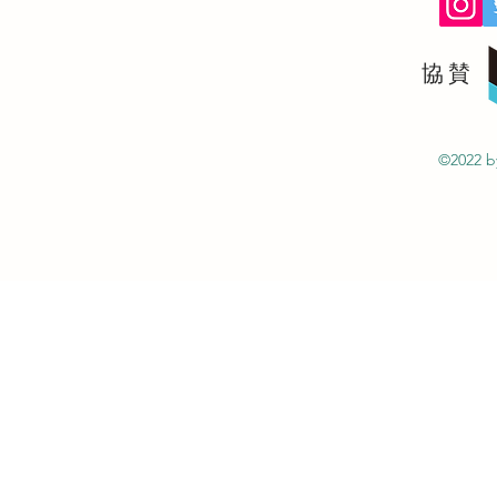
協賛
©2022