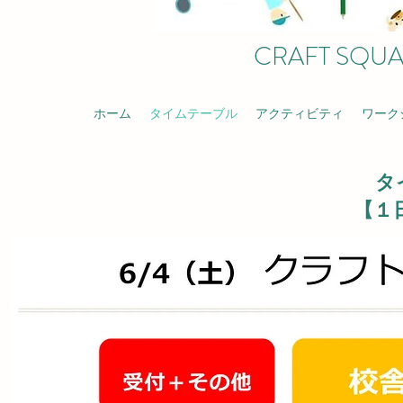
​CRAFT SQU
ホーム
タイムテーブル
アクティビティ
ワーク
​
【１